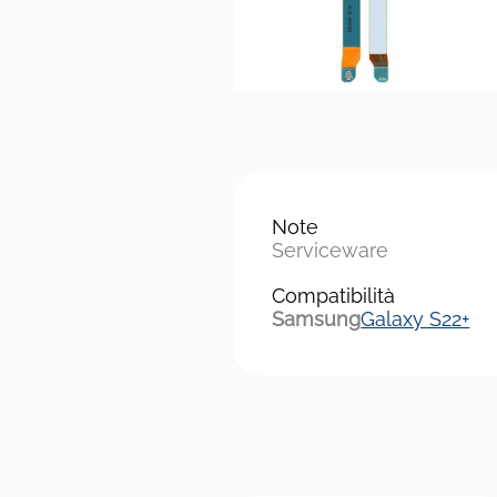
Note
Serviceware
Compatibilità
Samsung
Galaxy S22+