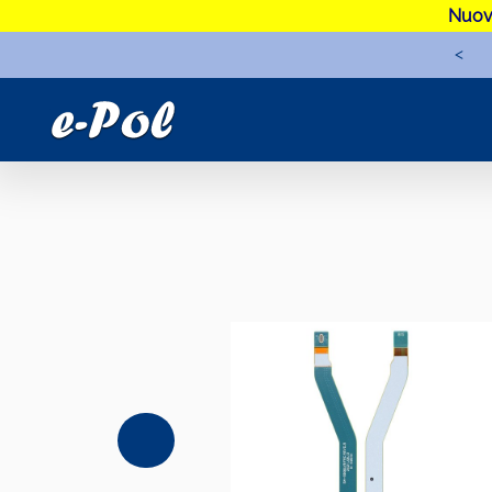
Nuova
<