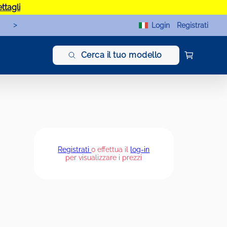
ettagli
>
Login
Registrati
Cerca il tuo modello
Registrati
o effettua il
log-in
per visualizzare i prezzi