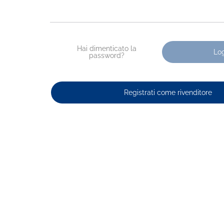
Hai dimenticato la
Lo
password?
Registrati come rivenditore