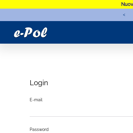
Nuova
<
Login
E-mail
Password